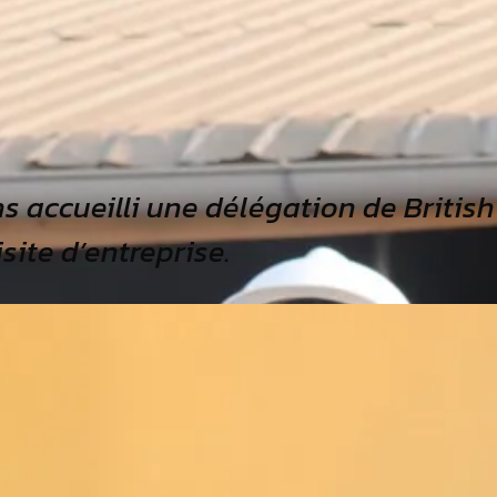
s accueilli une délégation de Britis
site d’entreprise.