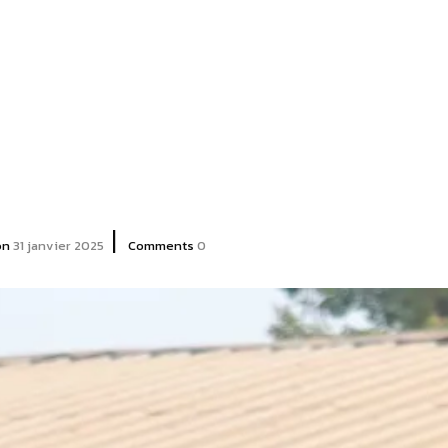
|
on
31 janvier 2025
Comments
0