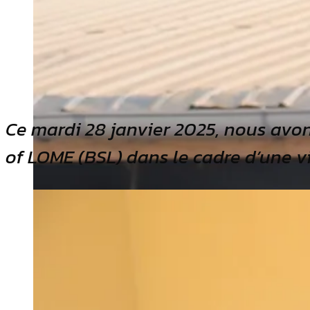
Ce mardi 28 janvier 2025, nous avon
of LOME (BSL) dans le cadre d’une vi