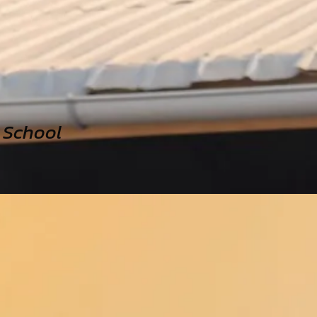
h School