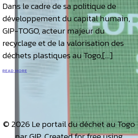
Dans le cadre de sa politique de
développement du capital humain,
GIP-TOGO, acteur majeur du
recyclage et de la valorisation des
déchets plastiques au Togo,[…]
READ MORE
© 2026 Le portail du déchet au Togo
par GIP. Created for free using