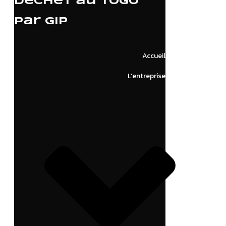
déchet au Togo
par GIP
Accueil
L’entreprise