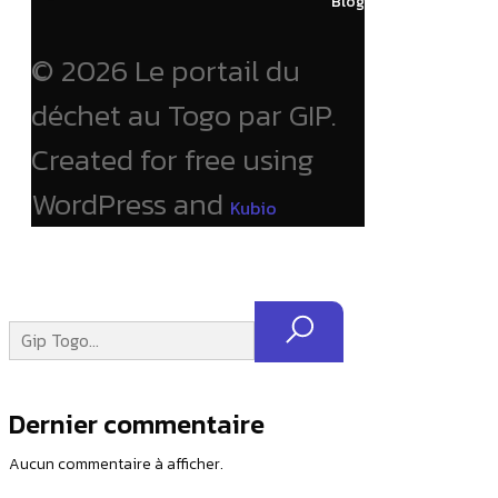
Blog
© 2026 Le portail du
déchet au Togo par GIP.
Created for free using
WordPress and
Kubio
Dernier commentaire
Aucun commentaire à afficher.