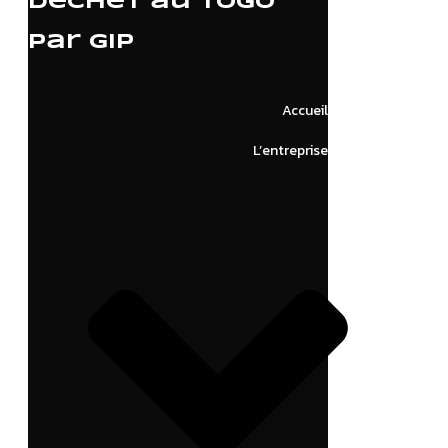
déchet au Togo
par GIP
Accueil
L’entreprise