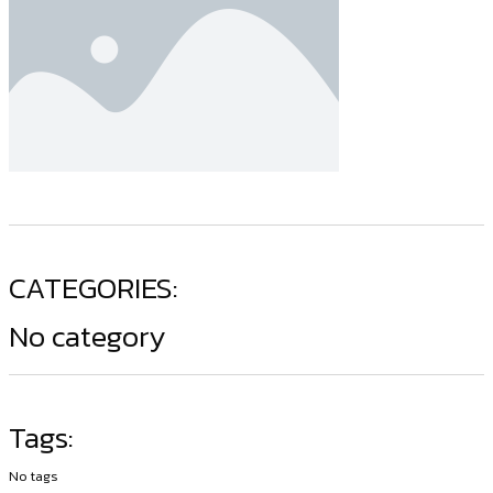
CATEGORIES:
No category
Tags:
No tags