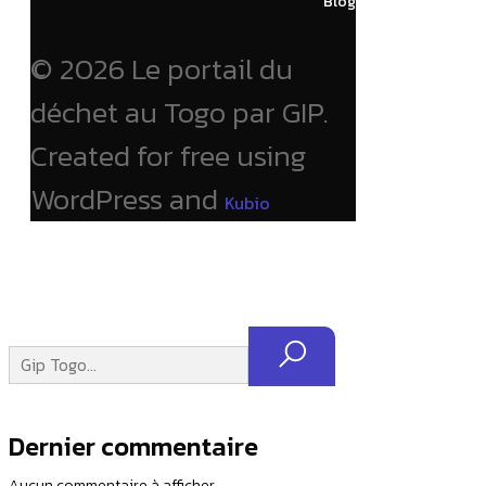
Blog
© 2026 Le portail du
déchet au Togo par GIP.
Created for free using
WordPress and
Kubio
Dernier commentaire
Aucun commentaire à afficher.