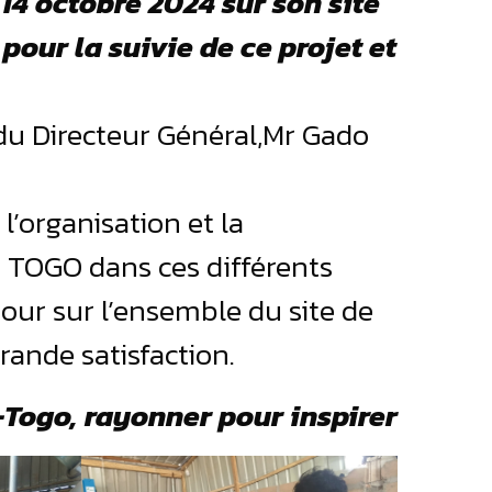
14 octobre 2024 sur son site
our la suivie de ce projet et
n du Directeur Général,Mr Gado
l’organisation et la
 TOGO dans ces différents
 tour sur l’ensemble du site de
grande satisfaction.
ogo, rayonner pour inspirer