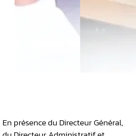
En présence du Directeur Général,
du Directeur Administratif et