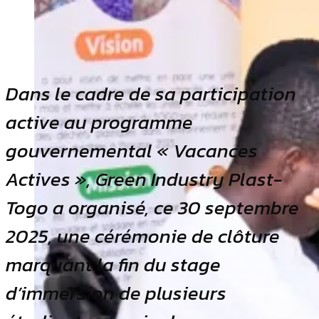
Dans le cadre de sa participation
active au programme
gouvernemental « Vacances
Actives », Green Industry Plast-
Togo a organisé, ce 30 septembre
2025, une cérémonie de clôture
marquant la fin du stage
d’immersion de plusieurs