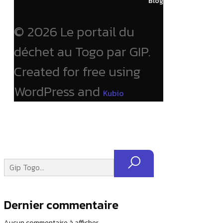
Blog
© 2026 Le portail du
déchet au Togo par GIP.
Created for free using
WordPress and
Kubio
Dernier commentaire
Aucun commentaire à afficher.