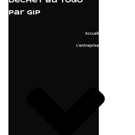
déchet au Togo
par GIP
Accueil
L’entreprise