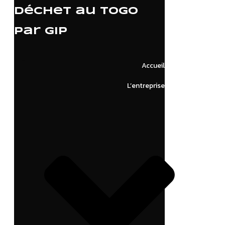
déchet au Togo
par GIP
Accueil
L’entreprise