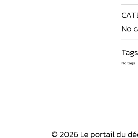
CAT
No c
Tags
No tags
© 2026 Le portail du dé