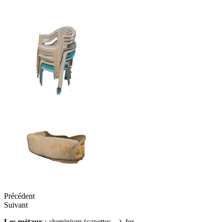
Précédent
Suivant
Les métaux
: aluminium (canettes…), fer