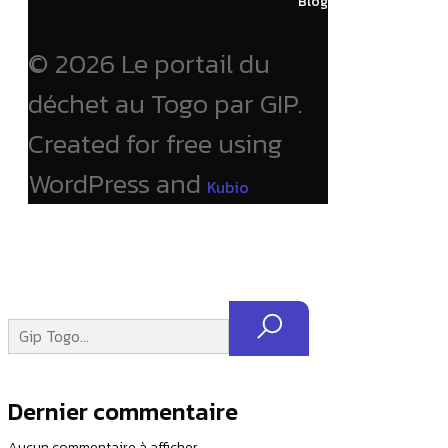
Blog
© 2026 Le portail du
déchet au Togo par GIP.
Created for free using
WordPress and
Kubio
Dernier commentaire
Aucun commentaire à afficher.