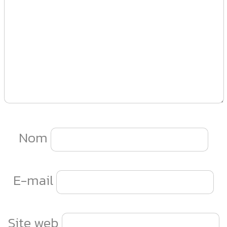
Nom
E-mail
Site web