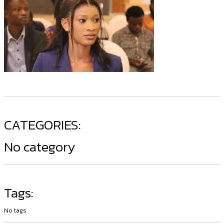
CATEGORIES:
No category
Tags:
No tags