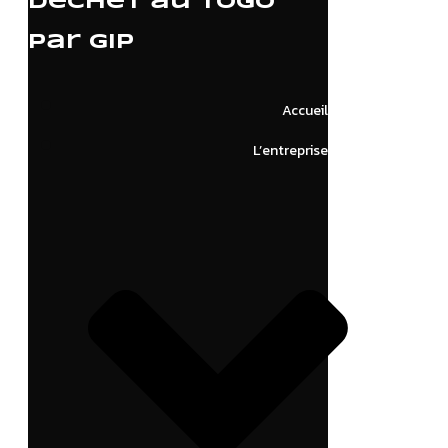
déchet au Togo
par GIP
Accueil
L’entreprise