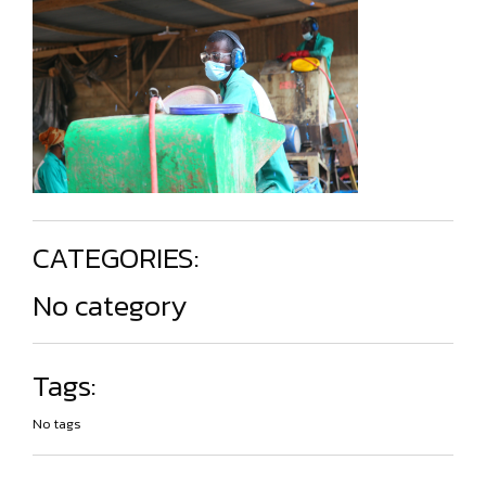
CATEGORIES:
No category
Tags:
No tags