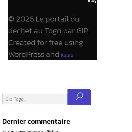
Blog
© 2026 Le portail du
déchet au Togo par GIP.
Created for free using
WordPress and
Kubio
Dernier commentaire
Aucun commentaire à afficher.