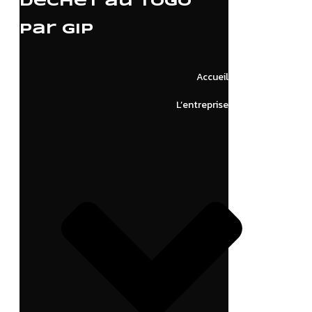
déchet au Togo
par GIP
Accueil
L’entreprise