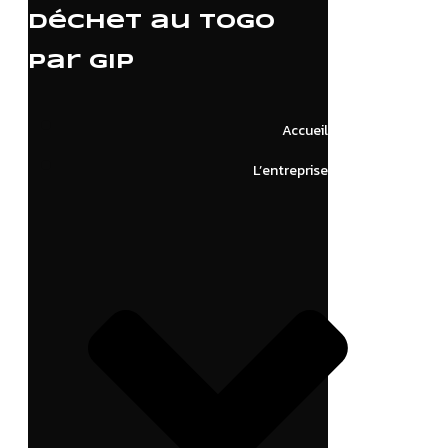
déchet au Togo
par GIP
Accueil
L’entreprise