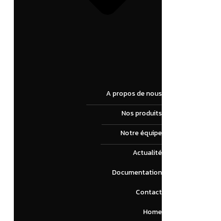
A propos de nous
Nos produits
Notre équipe
Actualité
Documentation
Contact
Home